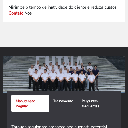
Minimize o tempo de inatividade do cliente e reduza custos.
Contato
Nós
Manutenção
Treinamento
Perguntas
Regular
frequentes
Through regular maintenance and support, potential